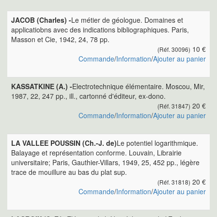
JACOB (Charles) -
Le métier de géologue. Domaines et
applicatiobns avec des indications bibliographiques. Paris,
Masson et Cie, 1942, 24, 78 pp.
10 €
(Réf. 30096)
Commande
/
Information
/
Ajouter au panier
KASSATKINE (A.) -
Electrotechnique élémentaire. Moscou, Mir,
1987, 22, 247 pp., ill., cartonné d'éditeur, ex-dono.
20 €
(Réf. 31847)
Commande
/
Information
/
Ajouter au panier
LA VALLEE POUSSIN (Ch.-J. de)
Le potentiel logarithmique.
Balayage et représentation conforme. Louvain, Librairie
universitaire; Paris, Gauthier-Villars, 1949, 25, 452 pp., légère
trace de mouillure au bas du plat sup.
20 €
(Réf. 31818)
Commande
/
Information
/
Ajouter au panier