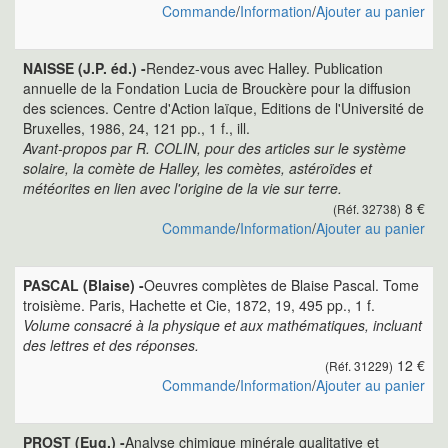
Commande
/
Information
/
Ajouter au panier
NAISSE (J.P. éd.) -
Rendez-vous avec Halley. Publication
annuelle de la Fondation Lucia de Brouckère pour la diffusion
des sciences. Centre d'Action laïque, Editions de l'Université de
Bruxelles, 1986, 24, 121 pp., 1 f., ill.
Avant-propos par R. COLIN, pour des articles sur le système
solaire, la comète de Halley, les comètes, astéroïdes et
météorites en lien avec l'origine de la vie sur terre.
8 €
(Réf. 32738)
Commande
/
Information
/
Ajouter au panier
PASCAL (Blaise) -
Oeuvres complètes de Blaise Pascal. Tome
troisième. Paris, Hachette et Cie, 1872, 19, 495 pp., 1 f.
Volume consacré à la physique et aux mathématiques, incluant
des lettres et des réponses.
12 €
(Réf. 31229)
Commande
/
Information
/
Ajouter au panier
PROST (Eug.) -
Analyse chimique minérale qualitative et