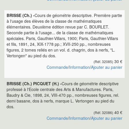
BRISSE (Ch.) -
Cours de géométrie descriptive. Première partie
à l'usage des élèves de la classe de mathématiques
élémentaires. Deuxième édition revue par C. BOURLET.
Seconde partie à l'usage... de la classe de mathématiques
spéciales. Paris, Gauthier-Villars, 1900; Paris, Gauthier-Villars
et fils, 1891, 24, XIX-1778 pp.; XVII-250 pp., nombreuses
figures, 2 tomes reliés en un vol. d. chagrin, dos à nerfs, "L.
Vertongen" au pied du dos.
30 €
(Réf. 32085)
Commande
/
Information
/
Ajouter au panier
BRISSE (Ch.) PICQUET (H.) -
Cours de géométrie descriptive
professé à l'Ecole centrale des Arts & Manufactures. Paris,
Baudry & Cie, 1898, 24, VIII-470 pp., nombreuses figures, rel.
demi basane, dos à nerfs, marque L. Vertongen au pied du
dos.
40 €
(Réf. 32086)
Commande
/
Information
/
Ajouter au panier