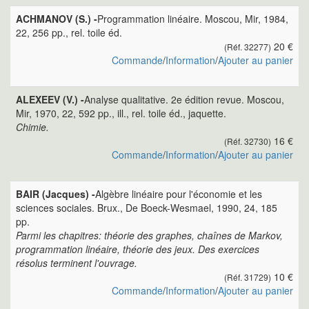
ACHMANOV (S.) -
Programmation linéaire. Moscou, Mir, 1984,
22, 256 pp., rel. toile éd.
20 €
(Réf. 32277)
Commande
/
Information
/
Ajouter au panier
ALEXEEV (V.) -
Analyse qualitative. 2e édition revue. Moscou,
Mir, 1970, 22, 592 pp., ill., rel. toile éd., jaquette.
Chimie.
16 €
(Réf. 32730)
Commande
/
Information
/
Ajouter au panier
BAIR (Jacques) -
Algèbre linéaire pour l'économie et les
sciences sociales. Brux., De Boeck-Wesmael, 1990, 24, 185
pp.
Parmi les chapitres: théorie des graphes, chaînes de Markov,
programmation linéaire, théorie des jeux. Des exercices
résolus terminent l'ouvrage.
10 €
(Réf. 31729)
Commande
/
Information
/
Ajouter au panier