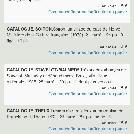
15 €
(Réf. 4547)
Commande
/
Information
/
Ajouter au panier
CATALOGUE. SOIRON.
Soiron, un village du pays de Herve.
Ministère de la Culture française, (1976), 21 carré, 124 pp., 91
figg., 10 pll.
14 €
(Réf. 16564)
Commande
/
Information
/
Ajouter au panier
CATALOGUE. STAVELOT-MALMEDY.
Trésors des abbayes de
Stavelot, Malmédy et dépendances. Brux., Min. Educ.
nationale, 1965, 25 carré, 139 pp., ill. dont plus. en coul.
15 €
(Réf. 4244)
Commande
/
Information
/
Ajouter au panier
CATALOGUE. THEUX.
Trésors d'art religieux au marquisat de
Franchimont. Theux, 1971, 23 carré, 151 pp., nombr. ill.
15 €
(Réf. 8393)
Commande
/
Information
/
Ajouter au panier