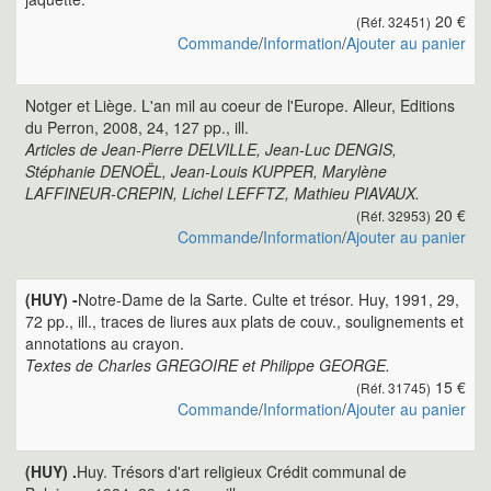
20 €
(Réf. 32451)
Commande
/
Information
/
Ajouter au panier
Notger et Liège. L'an mil au coeur de l'Europe. Alleur, Editions
du Perron, 2008, 24, 127 pp., ill.
Articles de Jean-Pierre DELVILLE, Jean-Luc DENGIS,
Stéphanie DENOËL, Jean-Louis KUPPER, Marylène
LAFFINEUR-CREPIN, Lichel LEFFTZ, Mathieu PIAVAUX.
20 €
(Réf. 32953)
Commande
/
Information
/
Ajouter au panier
(HUY) -
Notre-Dame de la Sarte. Culte et trésor. Huy, 1991, 29,
72 pp., ill., traces de liures aux plats de couv., soulignements et
annotations au crayon.
Textes de Charles GREGOIRE et Philippe GEORGE.
15 €
(Réf. 31745)
Commande
/
Information
/
Ajouter au panier
(HUY) .
Huy. Trésors d'art religieux Crédit communal de