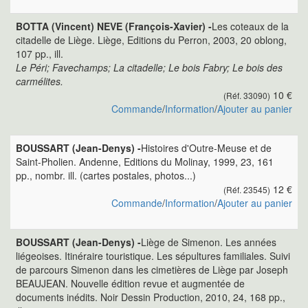
BOTTA (Vincent) NEVE (François-Xavier) -
Les coteaux de la
citadelle de Liège. Liège, Editions du Perron, 2003, 20 oblong,
107 pp., ill.
Le Péri; Favechamps; La citadelle; Le bois Fabry; Le bois des
carmélites.
10 €
(Réf. 33090)
Commande
/
Information
/
Ajouter au panier
BOUSSART (Jean-Denys) -
Histoires d'Outre-Meuse et de
Saint-Pholien. Andenne, Editions du Molinay, 1999, 23, 161
pp., nombr. ill. (cartes postales, photos...)
12 €
(Réf. 23545)
Commande
/
Information
/
Ajouter au panier
BOUSSART (Jean-Denys) -
Liège de Simenon. Les années
liégeoises. Itinéraire touristique. Les sépultures familiales. Suivi
de parcours Simenon dans les cimetières de Liège par Joseph
BEAUJEAN. Nouvelle édition revue et augmentée de
documents inédits. Noir Dessin Production, 2010, 24, 168 pp.,