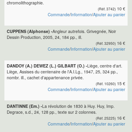
chromolithographie.
10 €
(Réf. 3742)
Commande
/
Information
/
Ajouter au panier
CUPPENS (Alphonse) -
Angleur autrefois. Grivegnée, Noir
Dessin Production, 2005, 24, 184 pp., ill.
16 €
(Réf. 32950)
Commande
/
Information
/
Ajouter au panier
DANDOY (A.) DEWEZ (L.) GILBART (O.) -
Liège, centre d'art.
Liège, Assises du centenaire de l'A.I.Lg., 1947, 25, 324 pp.,
nombr. ill., cachet d'appartenance privée.
15 €
(Réf. 10260)
Commande
/
Information
/
Ajouter au panier
DANTINNE (Em.) -
La révolution de 1830 à Huy. Huy, Imp.
Degrace, s.d., 24, 128 pp., texte sur 2 colonnes.
16 €
(Réf. 25225)
Commande
/
Information
/
Ajouter au panier