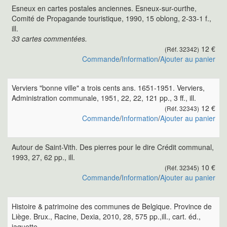
Esneux en cartes postales anciennes. Esneux-sur-ourthe,
Comité de Propagande touristique, 1990, 15 oblong, 2-33-1 f.,
ill.
33 cartes commentées.
12 €
(Réf. 32342)
Commande
/
Information
/
Ajouter au panier
Verviers "bonne ville" a trois cents ans. 1651-1951. Verviers,
Administration communale, 1951, 22, 22, 121 pp., 3 ff., ill.
12 €
(Réf. 32343)
Commande
/
Information
/
Ajouter au panier
Autour de Saint-Vith. Des pierres pour le dire Crédit communal,
1993, 27, 62 pp., ill.
10 €
(Réf. 32345)
Commande
/
Information
/
Ajouter au panier
Histoire & patrimoine des communes de Belgique. Province de
Liège. Brux., Racine, Dexia, 2010, 28, 575 pp.,ill., cart. éd.,
jaquette.