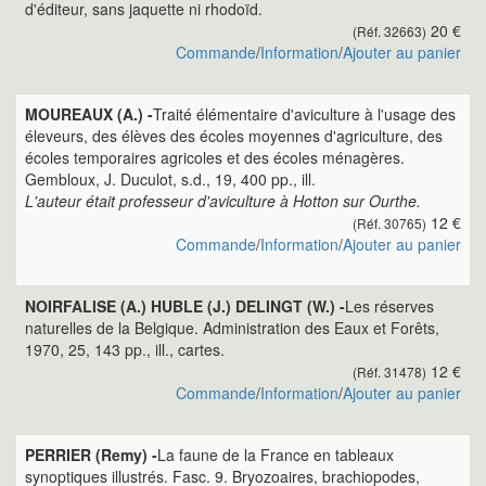
d'éditeur, sans jaquette ni rhodoïd.
20 €
(Réf. 32663)
Commande
/
Information
/
Ajouter au panier
MOUREAUX (A.) -
Traité élémentaire d'aviculture à l'usage des
éleveurs, des élèves des écoles moyennes d'agriculture, des
écoles temporaires agricoles et des écoles ménagères.
Gembloux, J. Duculot, s.d., 19, 400 pp., ill.
L'auteur était professeur d'aviculture à Hotton sur Ourthe.
12 €
(Réf. 30765)
Commande
/
Information
/
Ajouter au panier
NOIRFALISE (A.) HUBLE (J.) DELINGT (W.) -
Les réserves
naturelles de la Belgique. Administration des Eaux et Forêts,
1970, 25, 143 pp., ill., cartes.
12 €
(Réf. 31478)
Commande
/
Information
/
Ajouter au panier
PERRIER (Remy) -
La faune de la France en tableaux
synoptiques illustrés. Fasc. 9. Bryozoaires, brachiopodes,