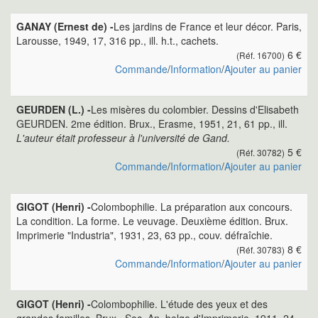
GANAY (Ernest de) -
Les jardins de France et leur décor. Paris,
Larousse, 1949, 17, 316 pp., ill. h.t., cachets.
6 €
(Réf. 16700)
Commande
/
Information
/
Ajouter au panier
GEURDEN (L.) -
Les misères du colombier. Dessins d'Elisabeth
GEURDEN. 2me édition. Brux., Erasme, 1951, 21, 61 pp., ill.
L'auteur était professeur à l'université de Gand.
5 €
(Réf. 30782)
Commande
/
Information
/
Ajouter au panier
GIGOT (Henri) -
Colombophilie. La préparation aux concours.
La condition. La forme. Le veuvage. Deuxième édition. Brux.
Imprimerie "Industria", 1931, 23, 63 pp., couv. défraîchie.
8 €
(Réf. 30783)
Commande
/
Information
/
Ajouter au panier
GIGOT (Henri) -
Colombophilie. L'étude des yeux et des