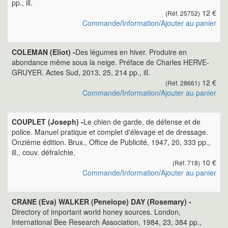
pp., ill.
12 €
(Réf. 25752)
Commande
/
Information
/
Ajouter au panier
COLEMAN (Eliot) -
Des légumes en hiver. Produire en
abondance même sous la neige. Préface de Charles HERVE-
GRUYER. Actes Sud, 2013, 25, 214 pp., ill.
12 €
(Réf. 28661)
Commande
/
Information
/
Ajouter au panier
COUPLET (Joseph) -
Le chien de garde, de défense et de
police. Manuel pratique et complet d'élevage et de dressage.
Onzième édition. Brux., Office de Publicité, 1947, 20, 333 pp.,
ill., couv. défraîchie.
10 €
(Réf. 718)
Commande
/
Information
/
Ajouter au panier
CRANE (Eva) WALKER (Penelope) DAY (Rosemary) -
Directory of important world honey sources. London,
International Bee Research Association, 1984, 23, 384 pp.,